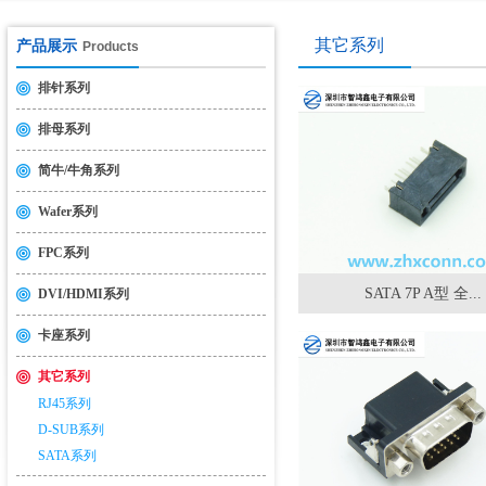
其它系列
产品展示
Products
排针系列
排母系列
简牛/牛角系列
Wafer系列
FPC系列
SATA 7P A型 全...
DVI/HDMI系列
卡座系列
其它系列
RJ45系列
D-SUB系列
SATA系列