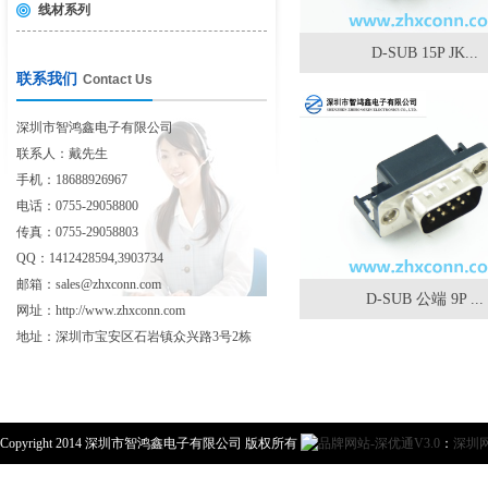
线材系列
D-SUB 15P JK...
联系我们
Contact Us
深圳市智鸿鑫电子有限公司
联系人：戴先生
手机：18688926967
电话：0755-29058800
传真：0755-29058803
QQ：1412428594,3903734
邮箱：sales@zhxconn.com
D-SUB 公端 9P ...
网址：http://www.zhxconn.com
地址：深圳市宝安区石岩镇众兴路3号2栋
Copyright 2014 深圳市智鸿鑫电子有限公司 版权所有
：
深圳