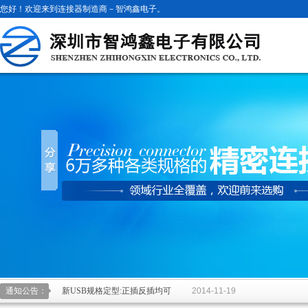
您好！欢迎来到连接器制造商－智鸿鑫电子。
新USB规格定型:正插反插均可
2014-11-19
通知公告：
USB2.0&3.0认证测试介绍
2014-11-19