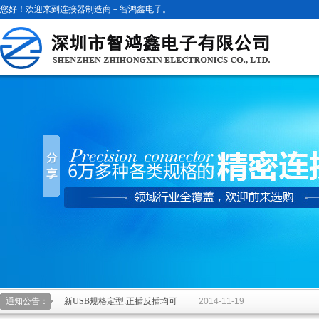
您好！欢迎来到连接器制造商－智鸿鑫电子。
新USB规格定型:正插反插均可
2014-11-19
通知公告：