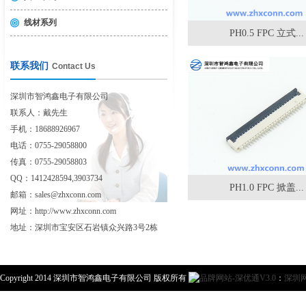
线材系列
PH0.5 FPC 立式...
联系我们
Contact Us
深圳市智鸿鑫电子有限公司
联系人：戴先生
手机：18688926967
电话：0755-29058800
传真：0755-29058803
QQ：1412428594,3903734
PH1.0 FPC 掀盖...
邮箱：sales@zhxconn.com
网址：http://www.zhxconn.com
地址：深圳市宝安区石岩镇众兴路3号2栋
Copyright 2014 深圳市智鸿鑫电子有限公司 版权所有
：
深圳