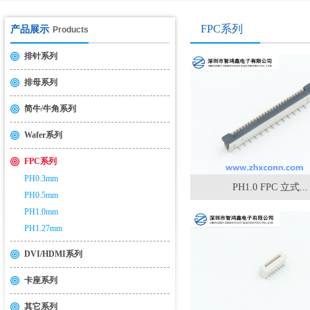
USB2.0&3.0认证测试介绍
2014-11-19
FPC系列
产品展示
Products
排针系列
排母系列
简牛/牛角系列
Wafer系列
FPC系列
PH0.3mm
PH1.0 FPC 立式...
PH0.5mm
PH1.0mm
PH1.27mm
DVI/HDMI系列
卡座系列
其它系列